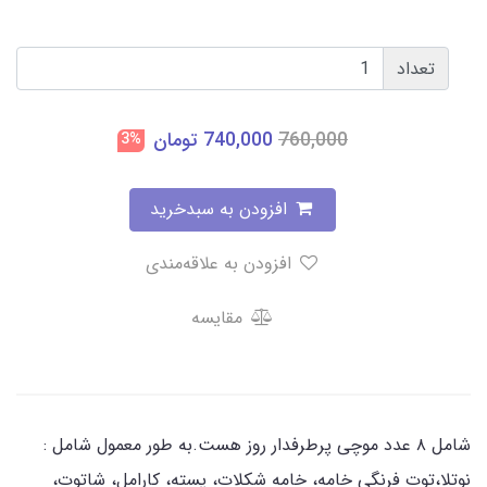
تعداد
760,000
740,000
تومان
3%
افزودن به سبدخرید
افزودن به علاقه‌مندی
مقایسه
شامل ۸ عدد موچی پرطرفدار روز هست.به طور معمول شامل :
نوتلا،توت فرنگی خامه، خامه شکلات، پسته، کارامل، شاتوت،