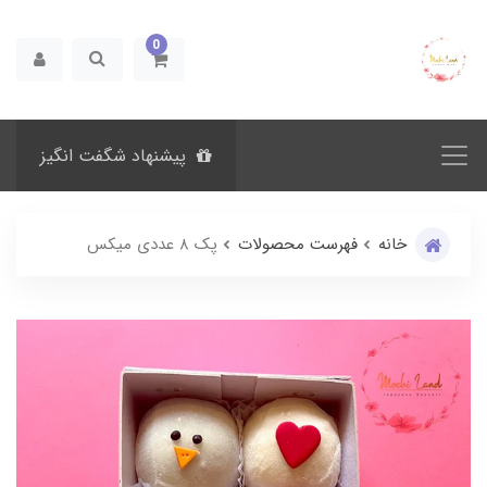
0
پیشنهاد شگفت انگیز
خانه
فهرست محصولات
پک ۸ عددی میکس