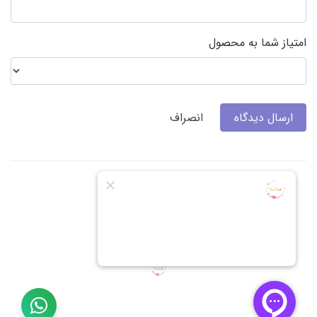
امتیاز شما به محصول
ارسال دیدگاه
انصراف
گالری عکس و نظرات