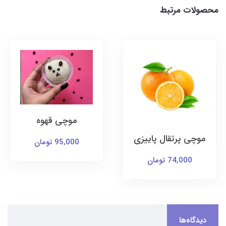
محصولات مرتبط
موچی قهوه
موچی پرتقال پاییزی
95,000 تومان
74,000 تومان
دیدگاه‌ها