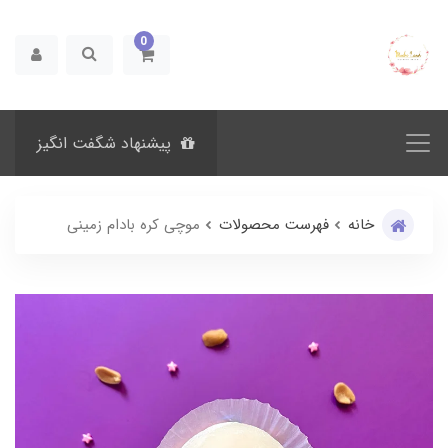
0
پیشنهاد شگفت انگیز
خانه
فهرست محصولات
موچی کره بادام زمینی