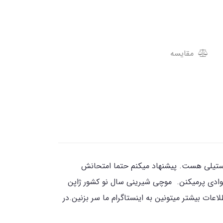
مقایسه
ستیلی هست. پیشنهاد میکنم حتما امتحانش
وادی پرمیکنن. موچی شیرینی سال نو کشور ژاپن
ت بیشتر میتونین به اینستاگرام ما سر بزنین.در