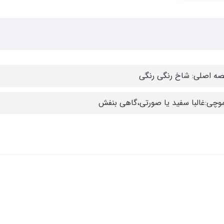
 اصلی: شاخ رنگی رنگی
وچی:غالبا سفید یا صورتی،گاهی بنفش