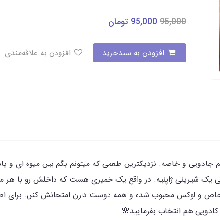
95,000
95,000
تومان
افزودن به سبدخرید
افزودن به علاقه‌مندی
جادویی و خاصه. نزدیکترین طعمی که میتونم بگم بین میوه ای و پا
چی یک شیرینی ژاپنیه. در واقع یک خمیری هست که داخلش رو با هر م
خاص و لوکس محبوب شده و همه دوست دارن امتحانش کنن. برای اطلاعا
ادویی هم انتخاب بفرمایید🌸