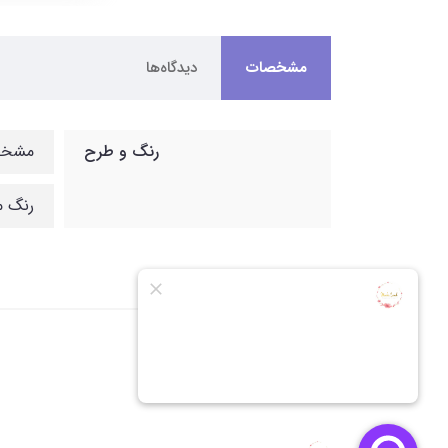
مشخصات
دیدگاه‌ها
رنگ و طرح
مشخصه
رنگ م
گالری عکس و نظرات