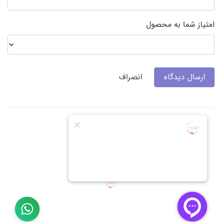
امتیاز شما به محصول
ارسال دیدگاه
انصراف
گالری عکس و نظرات