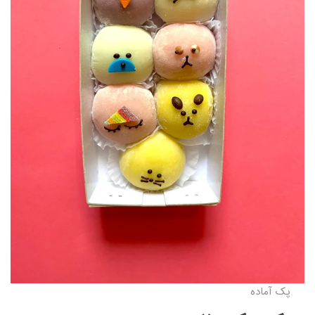
پک آماده