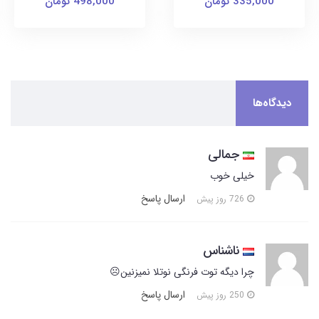
335,000 تومان
498,000 تومان
دیدگاه‌ها
جمالی
خیلی خوب
ارسال پاسخ
726 روز پیش
ناشناس
چرا دیگه توت فرنگی نوتلا نمیزنین☹️
ارسال پاسخ
250 روز پیش