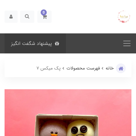
0
پیشنهاد شگفت انگیز
خانه
فهرست محصولات
پک میکس ۷