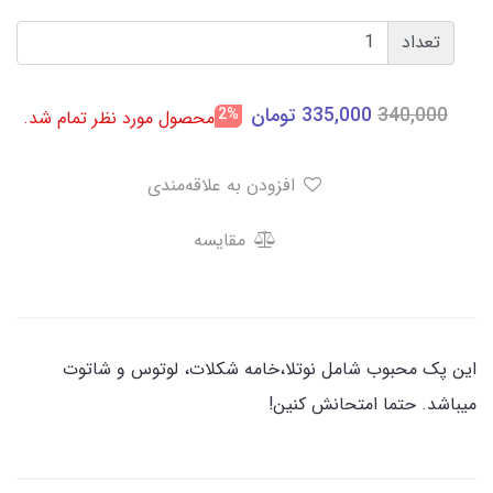
تعداد
340,000
335,000
تومان
2%
محصول مورد نظر تمام شد.
افزودن به علاقه‌مندی
مقایسه
این پک محبوب شامل نوتلا،خامه شکلات، لوتوس و شاتوت
میباشد. حتما امتحانش کنین!