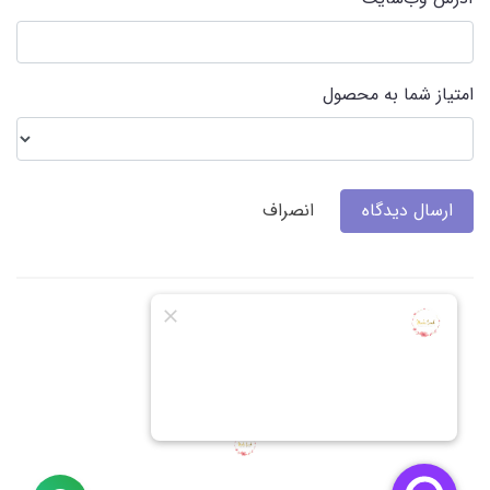
امتیاز شما به محصول
ارسال دیدگاه
انصراف
گالری عکس و نظرات