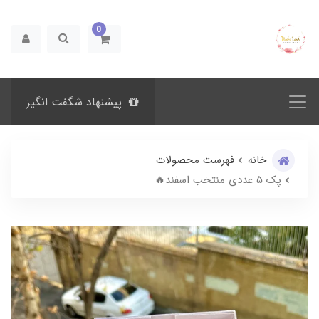
0
پیشنهاد شگفت انگیز
خانه
فهرست محصولات
پک ۵ عددی منتخب اسفند🔥