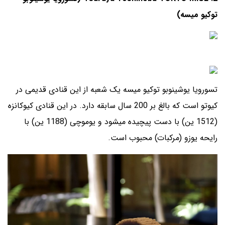
توکیو میسه)
تسورویا یوشینوبو توکیو میسه یک شعبه از این قنادی قدیمی در
کیوتو است که بالغ بر 200 سال سابقه دارد. در این قنادی کیوکانزه
(1512 ین) با دست پیچیده میشود و یوموچی (1188 ین) با
رایحه یوزو (مرکبات) محبوب است.