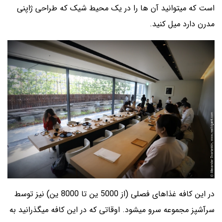
است که میتوانید آن ها را در یک محیط شیک که طراحی ژاپنی
مدرن دارد میل کنید.
در این کافه غذاهای فصلی (از 5000 ین تا 8000 ین) نیز توسط
سرآشپز مجموعه سرو میشود. اوقاتی که در این کافه میگذرانید به