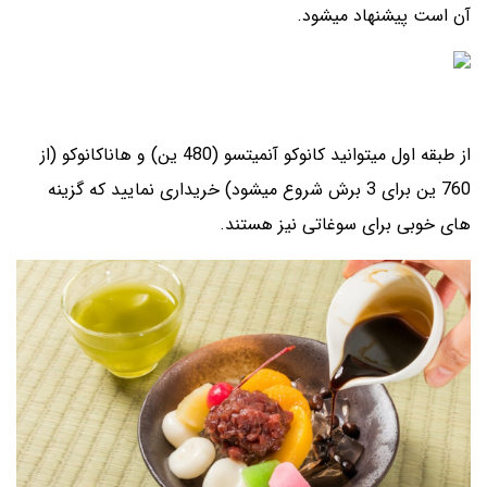
آن است پیشنهاد میشود.
از طبقه اول میتوانید کانوکو آنمیتسو (480 ین) و هاناکانوکو (از
760 ین برای 3 برش شروع میشود) خریداری نمایید که گزینه
های خوبی برای سوغاتی نیز هستند.