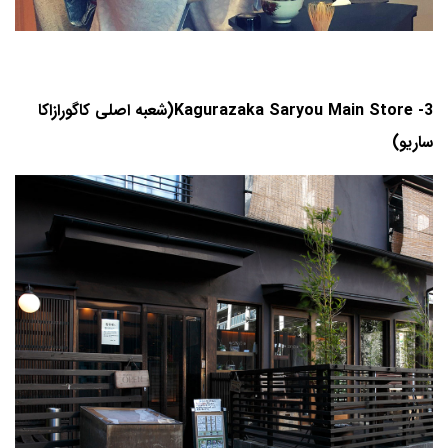
3- Kagurazaka Saryou Main Store(شعبه اصلی کاگورازاکا
ساریو)