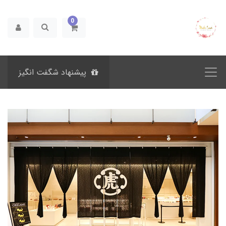
0
پیشنهاد شگفت انگیز