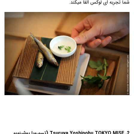
شما تجربه ای لوکس القا میکند.
2. Tsuruya Yoshinobu TOKYO MISE (تسورویا یوشینوبو