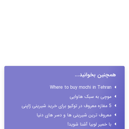
همچنین بخوانید...
Where to buy mochi in Tehran
موچی به سبک هاوایی
5 مغازه معروف در توکیو برای خرید شیرینی ژاپنی
معروف ترین شیرینی ها و دسر های دنیا
با خمیر لوبیا آشنا شوید!