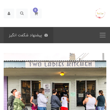
0
پیشنهاد شگفت انگیز