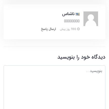
ناشناس
👍🏽👍🏽👍🏽👍🏽
ارسال پاسخ
966 روز پیش
دیدگاه خود را بنویسید