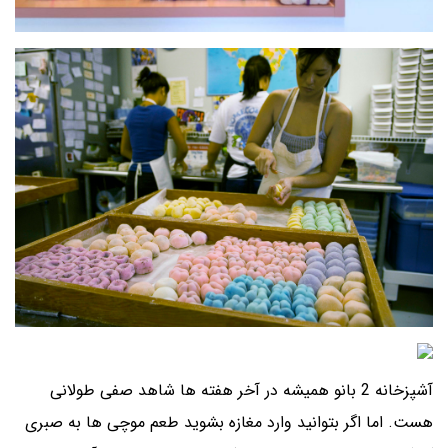
آشپزخانه 2 بانو همیشه در آخر هفته ها شاهد صفی طولانی
هست. اما اگر بتوانید وارد مغازه بشوید طعم موچی ها به صبری