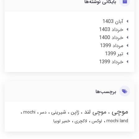
بایگانی نوشته‌ها
آبان 1403
خرداد 1403
خرداد 1400
مرداد 1399
تير 1399
خرداد 1399
برچسب‌ها
موچی
موچی لند
ژاپن
شیرینی
دسر
mochi
mochi land
لوکس
لاکچری
خمیر لوبیا