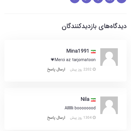
دیدگاه‌های بازدیدکنندگان
Mina1991
Merci az tarjomatoon💗
ارسال پاسخ
2202 روز پیش
Nila
Alllllli boooooood
ارسال پاسخ
1304 روز پیش