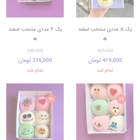
پک ۵ عددی منتخب اسفند
پک ۴ عددی منتخب اسفند
🔥
🔥
340,000
425,000
419,000 تومان
335,000 تومان
تمام شد
تمام شد
8%
3%