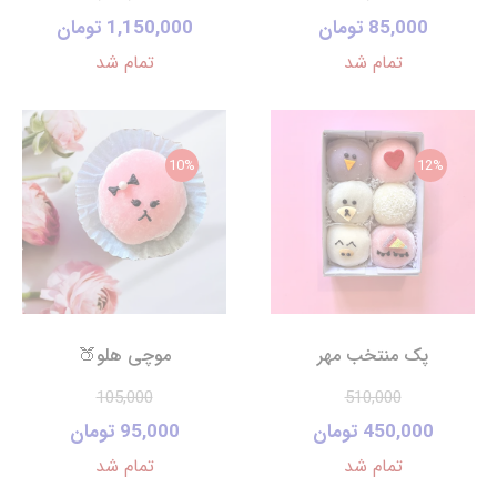
85,000 تومان
1,150,000 تومان
تمام شد
تمام شد
10%
12%
پک منتخب مهر
موچی هلو🍑
105,000
510,000
450,000 تومان
95,000 تومان
تمام شد
تمام شد