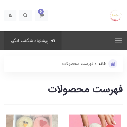
0
پیشنهاد شگفت انگیز
خانه
فهرست محصولات
فهرست محصولات