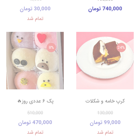
740,000 تومان
30,000 تومان
تمام شد
8%
24%
کرپ خامه و شکلات
پک ۶ عددی روز🔥
510,000
130,000
99,000 تومان
470,000 تومان
تمام شد
تمام شد